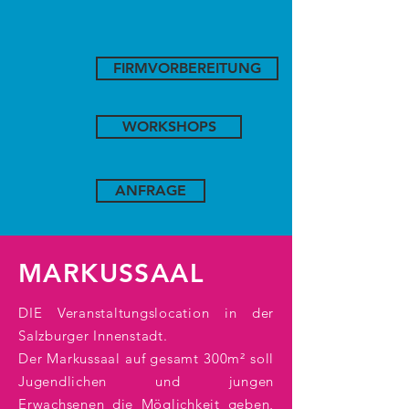
FIRMVORBEREITUNG
WORKSHOPS
ANFRAGE
MARKUSSAAL
DIE Veranstaltungslocation in der
Salzburger Innenstadt.
Der Markussaal auf gesamt 300m² soll
Jugendlichen und
jungen
Erwachsenen die Möglichkeit geben,