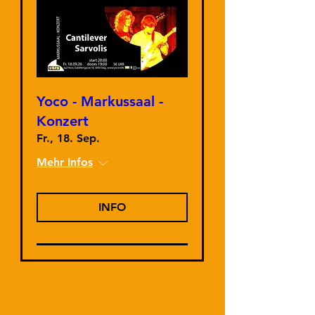
Yoco - Markussaal -
Konzert
Fr., 18. Sep.
Mehr Infos
INFO