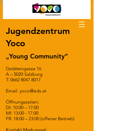
Jugendzentrum
Yoco
„Young Community“
Gstättengasse 16
A – 5020 Salzburg
T:
0662 8047 8017
Email: yoco@eds.at
Öffnungszeiten:
DI: 10:00 – 17:00
MI: 13:00 - 17:00
FR: 18:00 – 23:00 (offener Betrieb)
Kontakt Markussaal: