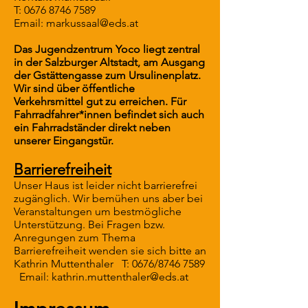
T:
0676 8746 7589
Email:
markussaal@eds.at
Das Jugendzentrum Yoco liegt zentral
in der Salzburger Altstadt, am Ausgang
der Gstättengasse zum Ursulinenplatz.
Wir sind über öffentliche
Verkehrsmittel gut zu erreichen. Für
Fahrradfahrer*innen befindet sich auch
ein Fahrradständer direkt neben
unserer Eingangstür.
Barrierefreiheit
Unser Haus ist leider nicht barrierefrei
zugänglich. Wir bemühen uns aber bei
Veranstaltungen um bestmögliche
Unterstützung. Bei Fragen bzw.
Anregungen zum Thema
Barrierefreiheit wenden sie sich bitte an
Kathrin Muttenthaler T: 0676/8746 7589
Email:
kathrin.muttenthaler@eds.at