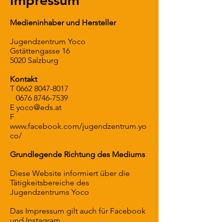
Impressum
Medieninhaber und Hersteller
Jugendzentrum Yoco
Gstättengasse 16
5020 Salzburg
Kontakt
T
0662 8047-8017
0676 8746-7539
E
yoco@eds.at
F
www.facebook.com/jugendzentrum.yo
co/
Grundlegende Richtung des Mediums
Diese Website informiert über die
Tätigkeitsbereiche des
Jugendzentrums Yoco
Das Impressum gilt auch für Facebook
und Instagram