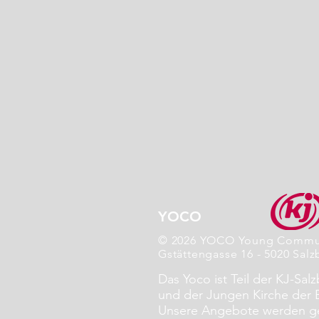
YOCO
© 2026 YOCO Young Commu
Gstättengasse 16 - 5020 Salz
Das Yoco ist Teil der KJ-Sal
und der Jungen Kirche der 
Unsere Angebote werden ge