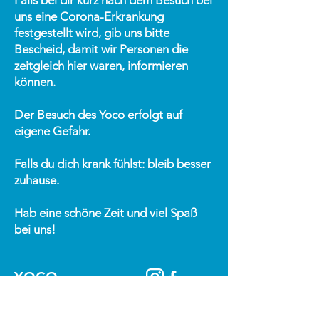
Falls bei dir kurz nach dem Besuch bei
uns eine Corona-Erkrankung
festgestellt wird, gib uns bitte
Bescheid, damit wir Personen die
zeitgleich hier waren, informieren
können.
Der Besuch des Yoco erfolgt auf
eigene Gefahr.
Falls du dich krank fühlst: bleib besser
zuhause.
Hab eine schöne Zeit und viel Spaß
bei uns!
YOCO