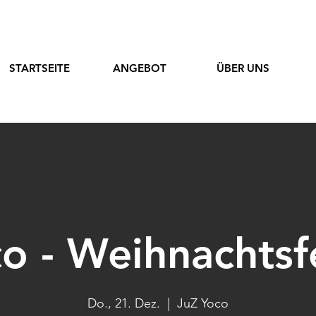
STARTSEITE
ANGEBOT
ÜBER UNS
o - Weihnachtsf
Do., 21. Dez.
  |  
JuZ Yoco