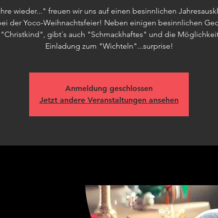
ahre wieder..." freuen wir uns auf einen besinnlichen Jahresausk
bei der Yoco-Weihnachtsfeier! Neben einigen besinnlichen Ge
"Christkind", gibt´s auch "Schmackhaftes" und die Möglichkei
Einladung zum "Wichteln"...surprise!
Anmeldung geschlossen
Jetzt andere Veranstaltungen ansehen