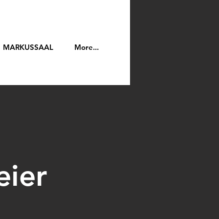
MARKUSSAAL
More...
eier