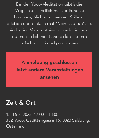
Bei der Yoco-Meditation gibt´s die
Möglichkeit endlich mal zur Ruhe zu
kommen, Nichts zu denken, Stille zu
erleben und einfach mal "Nichts zu tun". Es
sind keine Vorkenntnisse erforderlich und
du musst dich nicht anmelden - komm
einfach vorbei und probier aus!
Anmeldung geschlossen
Jetzt andere Veranstaltungen
ansehen
Zeit & Ort
15. Dez. 2023, 17:00 – 18:00
JuZ Yoco, Gstättengasse 16, 5020 Salzburg,
Österreich