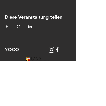
Diese Veranstaltung teilen
YOCO
© 2026 YOCO Young Community
Gstättengasse 16 - 5020 Salzburg