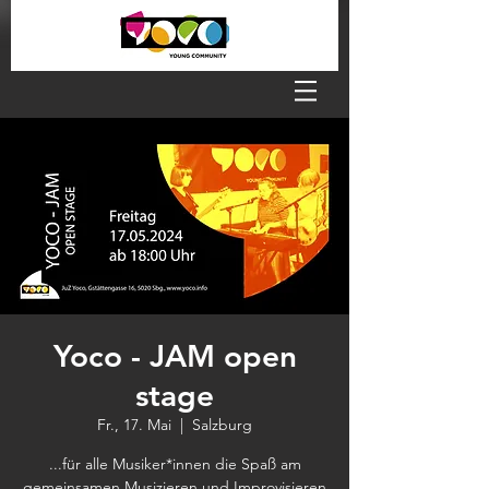
Yoco - JAM open
stage
Fr., 17. Mai
  |  
Salzburg
...für alle Musiker*innen die Spaß am
gemeinsamen Musizieren und Improvisieren