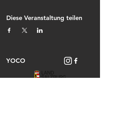
Diese Veranstaltung teilen
YOCO
© 2026 YOCO Young Community
Gstättengasse 16 - 5020 Salzburg