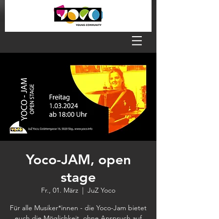
Yoco-JAM, open
stage
Fr., 01. März
  |  
JuZ Yoco
Für alle Musiker*innen - die Yoco-Jam bietet
euch die Möglichkeit, ohne Anspruch auf