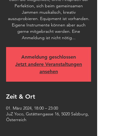
Perfektion, sich beim gemeinsamen
Jammen musikalisch, kreativ
auszuprobieren. Equipment ist vorhanden.
Eigene Instrumente können aber auch
gerne mitgebracht werden. Eine
Anmeldung ist nicht nötig...
Anmeldung geschlossen
Jetzt andere Veranstaltungen
ansehen
Zeit & Ort
01. März 2024, 18:00 – 23:00
JuZ Yoco, Gstättengasse 16, 5020 Salzburg,
Österreich