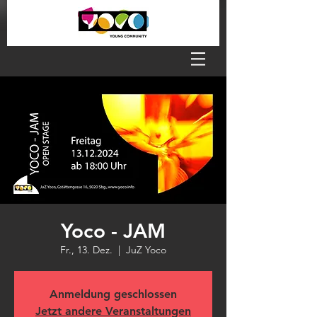
Yoco - JAM
Fr., 13. Dez.
  |  
JuZ Yoco
Anmeldung geschlossen
Jetzt andere Veranstaltungen