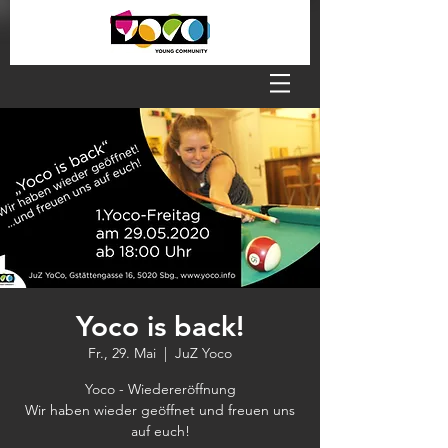
Yoco is back!
Fr., 29. Mai
  |  
JuZ Yoco
Yoco - Wiedereröffnung
Wir haben wieder geöffnet und freuen uns
auf euch!