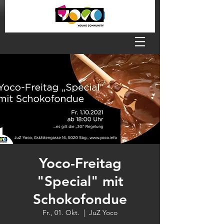
Yoco-Freitag
"Special" mit
Schokofondue
Fr., 01. Okt.
  |  
JuZ Yoco