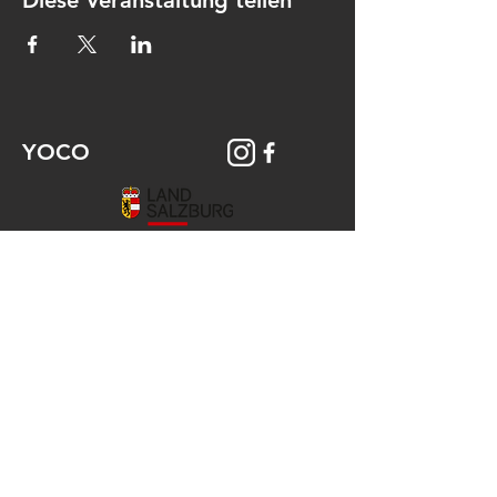
Diese Veranstaltung teilen
YOCO
© 2026 YOCO Young Community
Gstättengasse 16 - 5020 Salzburg