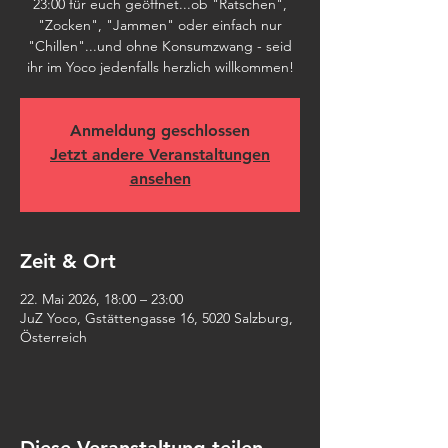
23:00 für euch geöffnet...ob "Ratschen",
"Zocken", "Jammen" oder einfach nur
"Chillen"...und ohne Konsumzwang - seid
ihr im Yoco jedenfalls herzlich willkommen!
Anmeldung geschlossen
Jetzt andere Veranstaltungen
ansehen
Zeit & Ort
22. Mai 2026, 18:00 – 23:00
JuZ Yoco, Gstättengasse 16, 5020 Salzburg,
Österreich