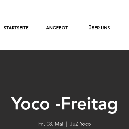
STARTSEITE
ANGEBOT
ÜBER UNS
Yoco -Freitag
Fr., 08. Mai
  |  
JuZ Yoco