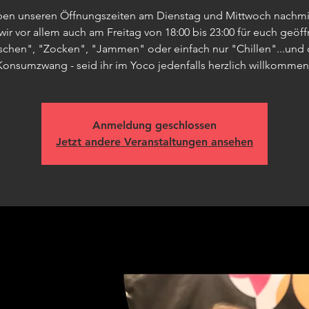
eben unseren Öffnungszeiten am Dienstag und Mittwoch nachmi
ir vor allem auch am Freitag von 18:00 bis 23:00 für euch geöff
schen", "Zocken", "Jammen" oder einfach nur "Chillen"...und
Konsumzwang - seid ihr im Yoco jedenfalls herzlich willkommen
Anmeldung geschlossen
Jetzt andere Veranstaltungen ansehen