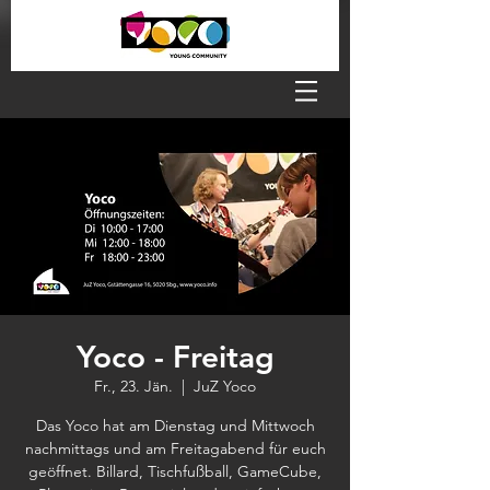
Yoco - Freitag
Fr., 23. Jän.
  |  
JuZ Yoco
Das Yoco hat am Dienstag und Mittwoch
nachmittags und am Freitagabend für euch
geöffnet. Billard, Tischfußball, GameCube,