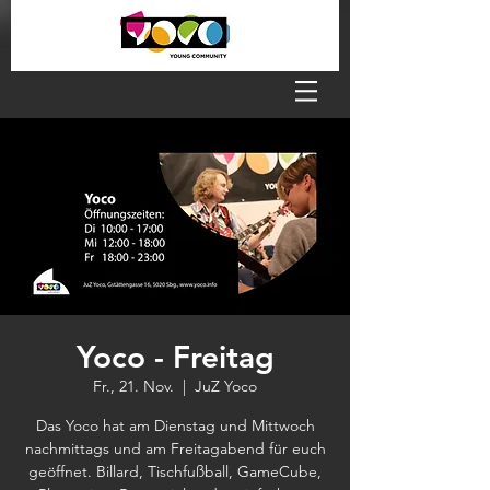
Yoco - Freitag
Fr., 21. Nov.
  |  
JuZ Yoco
Das Yoco hat am Dienstag und Mittwoch
nachmittags und am Freitagabend für euch
geöffnet. Billard, Tischfußball, GameCube,