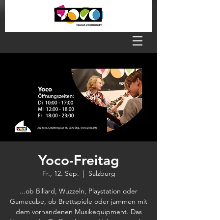
Yoco-Freitag
Fr., 12. Sep.
  |  
Salzburg
...ob Billard, Wuzzeln, Playstation oder
Gamecube, ob Brettspiele oder jammen mit
dem vorhandenen Musikequipment. Das