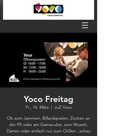
Yoco Freitag
Fr., 14. März
  |  
JuZ Yoco
Ob zum Jammen, Billardspielen, Zocken an
der PS oder am Gamecube, zum Wuzeln,
Darten oder einfach nur zum Chillen...schau