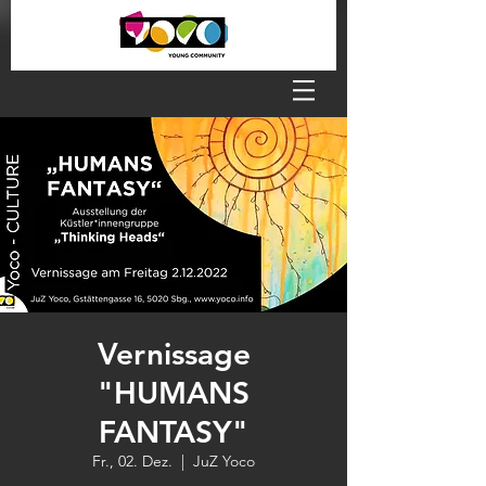
Vernissage
"HUMANS
FANTASY"
Fr., 02. Dez.
  |  
JuZ Yoco