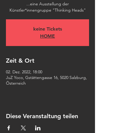
...eine Ausstellung der
Künstler*innengruppe "Thinking Heads"
keine Tickets
HOME
Zeit & Ort
02. Dez. 2022, 18:00
JuZ Yoco, Gstättengasse 16, 5020 Salzburg,
Österreich
Diese Veranstaltung teilen