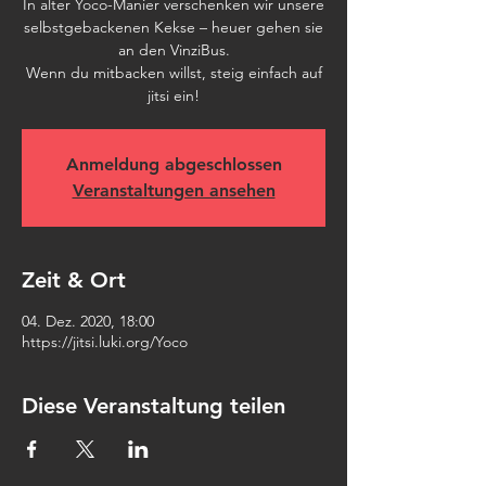
In alter Yoco-Manier verschenken wir unsere
selbstgebackenen Kekse – heuer gehen sie
an den VinziBus.
Wenn du mitbacken willst, steig einfach auf
jitsi ein!
Anmeldung abgeschlossen
Veranstaltungen ansehen
Zeit & Ort
04. Dez. 2020, 18:00
https://jitsi.luki.org/Yoco
Diese Veranstaltung teilen