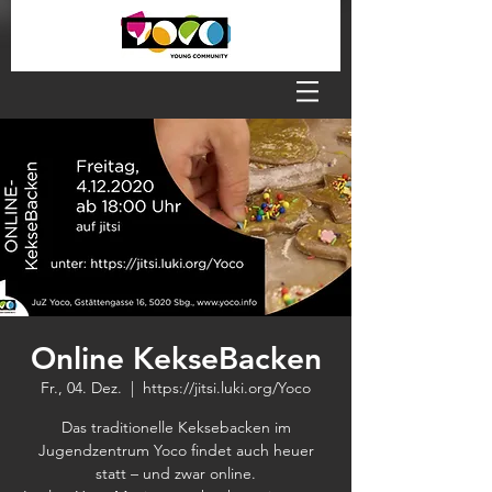
Online KekseBacken
Fr., 04. Dez.
  |  
https://jitsi.luki.org/Yoco
Das traditionelle Keksebacken im
Jugendzentrum Yoco findet auch heuer
statt – und zwar online.