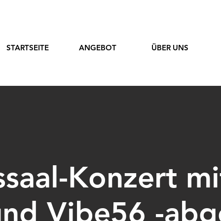
STARTSEITE
ANGEBOT
ÜBER UNS
saal-Konzert mit
nd Vibe56 -abg