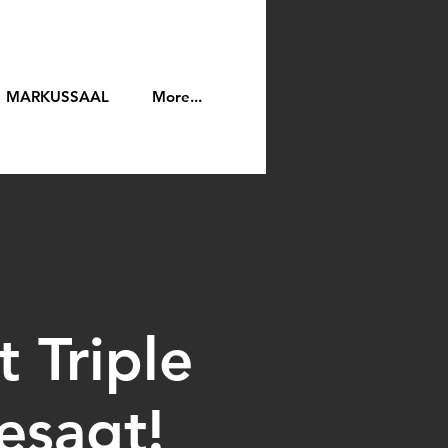
MARKUSSAAL
More...
 Triple
esagt!