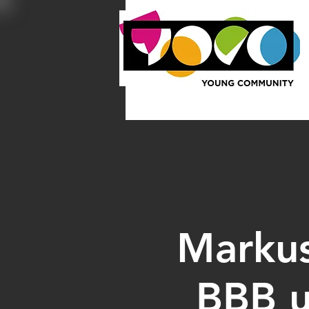
Markus
BBB u