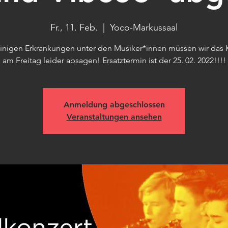
Fr., 11. Feb.
  |  
Yoco-Markussaal
inigen Erkrankungen unter den Musiker*innen müssen wir das 
am Freitag leider absagen! Ersatztermin ist der 25. 02. 2022!!!!
Anmeldung abgeschlossen
Veranstaltungen ansehen