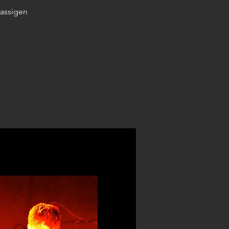
lassigen