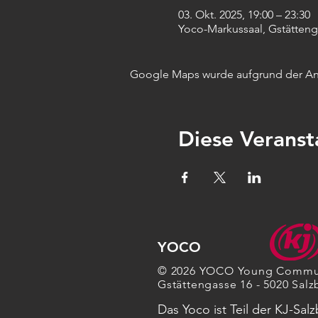
03. Okt. 2025, 19:00 – 23:30
Yoco-Markussaal, Gstättenga
Google Maps wurde aufgrund der Anal
Diese Veranst
YOCO
© 2026 YOCO Young Commu
Gstättengasse 16 - 5020 Salz
Das Yoco ist Teil der KJ-Sal