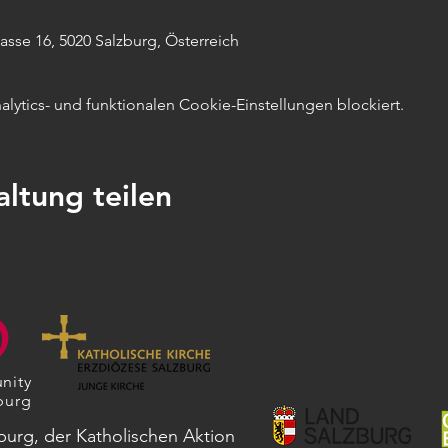
sse 16, 5020 Salzburg, Österreich
ytics- und funktionalen Cookie-Einstellungen blockiert.
altung teilen
KONTAKT & IMPRE
nity
burg
zburg, der Katholischen Aktion