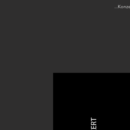
...Konz