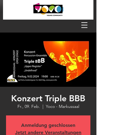
Konzert Triple BBB
Fr., 09. Feb.
  |  
Yoco - Markussaal
Anmeldung geschlossen
Jetzt andere Veranstaltungen