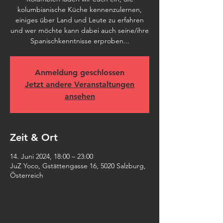
kolumbianische Küche kennenzulernen,
einiges über Land und Leute zu erfahren
und wer möchte kann dabei auch seine/ihre
Spanischkenntnisse erproben...
Anmeldung geschlossen
Jetzt andere Veranstaltungen
ansehen
Zeit & Ort
14. Juni 2024, 18:00 – 23:00
JuZ Yoco, Gstättengasse 16, 5020 Salzburg,
Österreich