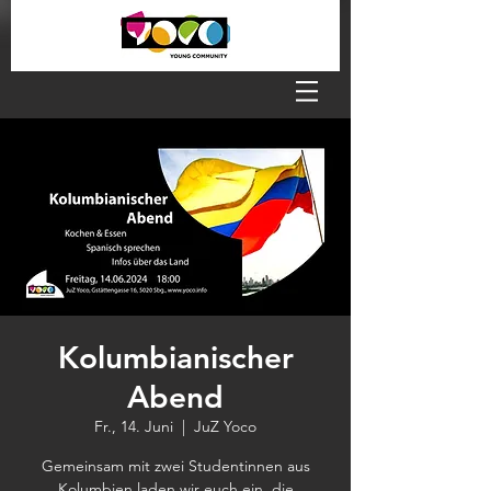
Kolumbianischer
Abend
Fr., 14. Juni
  |  
JuZ Yoco
Gemeinsam mit zwei Studentinnen aus
Kolumbien laden wir euch ein, die