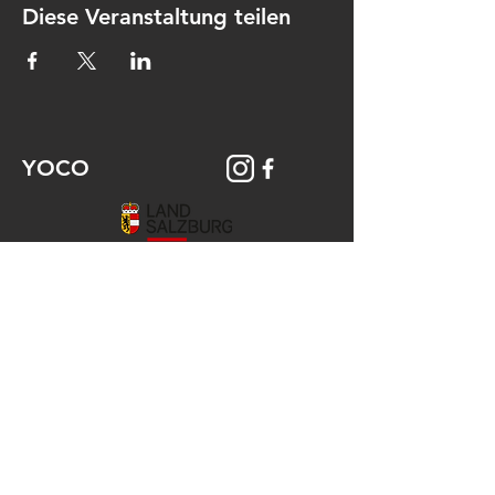
Diese Veranstaltung teilen
YOCO
© 2026 YOCO Young Community
Gstättengasse 16 - 5020 Salzburg