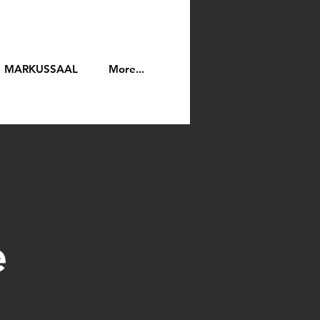
MARKUSSAAL
More...
e