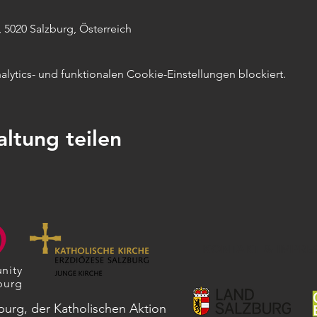
 5020 Salzburg, Österreich
ytics- und funktionalen Cookie-Einstellungen blockiert.
altung teilen
KONTAKT & IMPRE
nity
burg
zburg, der Katholischen Aktion