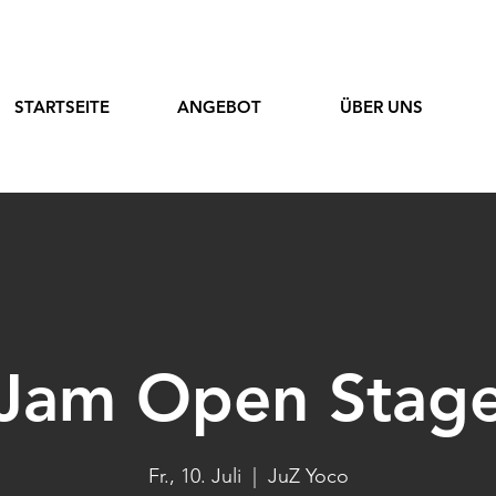
STARTSEITE
ANGEBOT
ÜBER UNS
Jam Open Stag
Fr., 10. Juli
  |  
JuZ Yoco