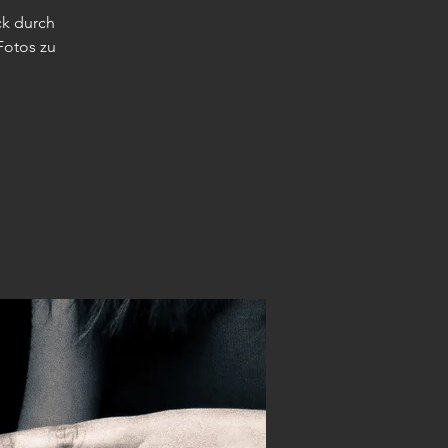
ck durch
Fotos zu