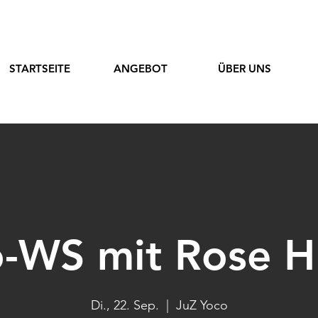
STARTSEITE
ANGEBOT
ÜBER UNS
o-WS mit Rose H
Di., 22. Sep.
  |  
JuZ Yoco