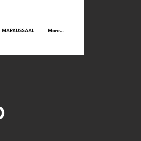
MARKUSSAAL
More...
O