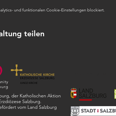
ytics- und funktionalen Cookie-Einstellungen blockiert.
altung teilen
KONTAKT & IMPRE
nity
burg
zburg, der Katholischen Aktion
Erzdiözese Salzburg.
fördert vom Land Salzburg