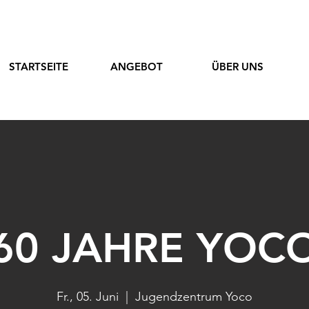
STARTSEITE
ANGEBOT
ÜBER UNS
60 JAHRE YOC
Fr., 05. Juni
  |  
Jugendzentrum Yoco