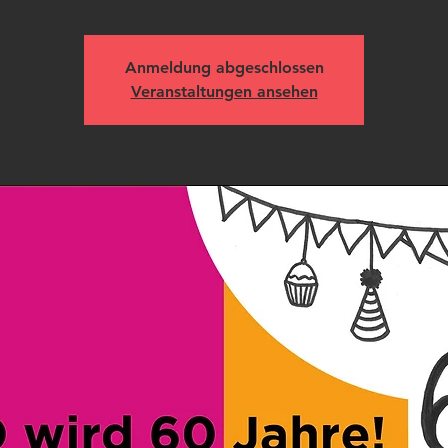
Anmeldung abgeschlossen
Veranstaltungen ansehen